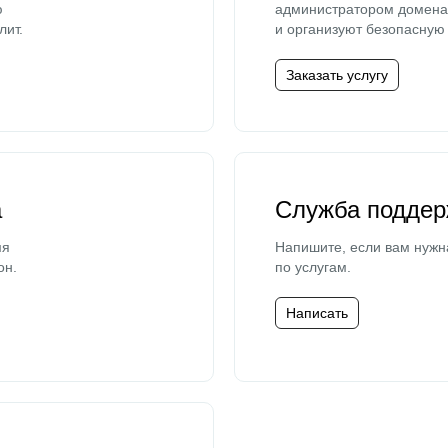
ю
администратором домена 
лит.
и организуют безопасную 
Заказать услугу
а
Служба поддер
мя
Напишите, если вам нужн
он.
по услугам.
Написать