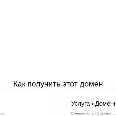
Как получить этот домен
Услуга «Домен
ося
Специалисты Руцентра пр