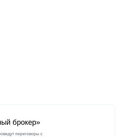
ный брокер»
оведут переговоры с