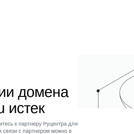
ции домена
u истек
итесь к партнеру Руцентра для
я связи с партнером можно в