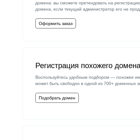
домена: вы сможете претендовать на регистраци
домена, если текущий администратор его не прод
Оформить заказ
Регистрация похожего домен
Воспользуйтесь удобным подбором — похожее и
может быть свободно в одной из 700+ доменных з
Подобрать домен